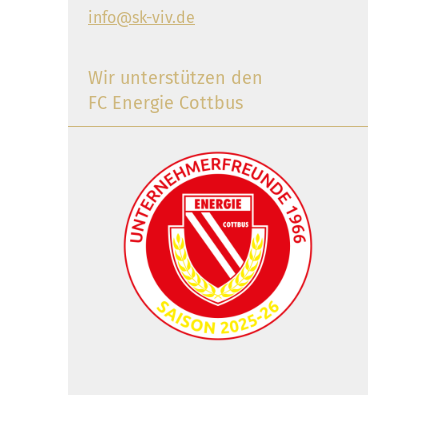
info@sk-viv.de
Wir unterstützen den
FC Energie Cottbus