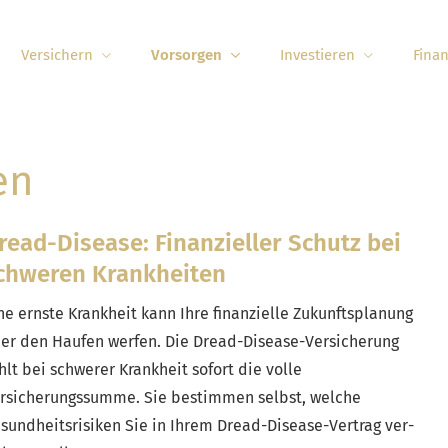
Versichern
Vorsorgen
Investieren
Fina
en
read-Disease: Finanzieller Schutz bei
chweren Krank­hei­ten
ne ernste Krankheit kann Ihre finanzielle Zukunftsplanung
er den Haufen werfen. Die Dread-Disease-Versicherung
hlt bei schwerer Krankheit sofort die volle
rsicherungssumme. Sie bestimmen selbst, welche
sundheitsrisiken Sie in Ihrem Dread-Disease-Vertrag ver­