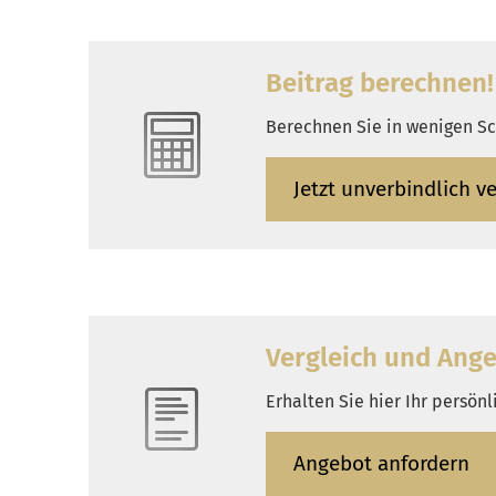
Beitrag berechnen!
Berechnen Sie in wenigen Sch
Jetzt unverbindlich ve
Vergleich und Ange
Erhalten Sie hier Ihr persön
An­ge­bot an­for­dern