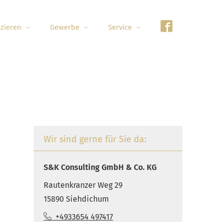
nzieren
Gewerbe
Service
Wir sind gerne für Sie da:
S&K Consulting GmbH & Co. KG
Rautenkranzer Weg 29
15890 Siehdichum
+4933654 497417