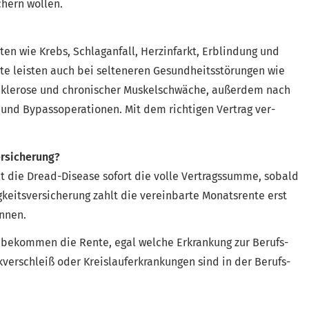
chern wollen.
­ten wie Krebs, Schlaganfall, Herzinfarkt, Erblindung und
e leisten auch bei selteneren Gesundheitsstörungen wie
Sklerose und chronischer Muskelschwäche, außerdem nach
und Bypassoperationen. Mit dem richtigen Vertrag ver­
ersicherung?
hlt die Dread-Disease sofort die volle Vertragssumme, sobald
g­keitsversicherung zahlt die vereinbarte Monatsrente erst
önnen.
ie bekommen die Rente, egal welche Erkrankung zur Berufs­
nkverschleiß oder Kreislauferkrankungen sind in der Berufs­