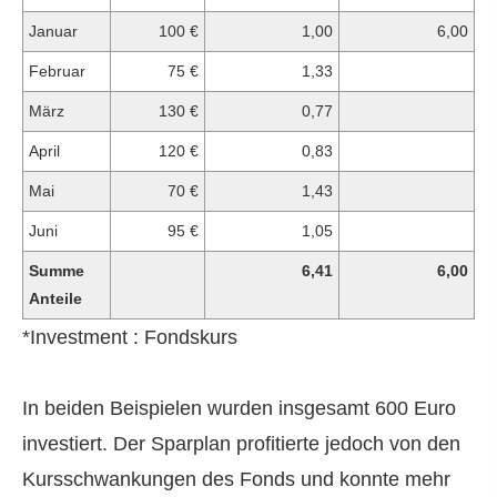
Januar
100 €
1,00
6,00
Februar
75 €
1,33
März
130 €
0,77
April
120 €
0,83
Mai
70 €
1,43
Juni
95 €
1,05
Summe
6,41
6,00
Anteile
*Investment : Fondskurs
In beiden Beispielen wurden insgesamt 600 Euro
investiert. Der Sparplan profitierte jedoch von den
Kursschwankungen des Fonds und konnte mehr