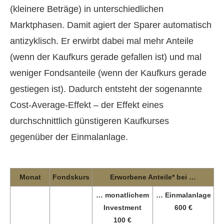
(kleinere Beträge) in unterschiedlichen
Marktphasen. Damit agiert der Sparer automatisch
antizyklisch. Er erwirbt dabei mal mehr Anteile
(wenn der Kaufkurs gerade gefallen ist) und mal
weniger Fondsanteile (wenn der Kaufkurs gerade
gestiegen ist). Dadurch entsteht der sogenannte
Cost-Average-Effekt – der Effekt eines
durchschnittlich günstigeren Kaufkurses
gegenüber der Einmalanlage.
Monat
Fondskurs
Erworbene Anteile* bei …
… monatlichem
… Einmalanlage
Investment
600 €
100 €