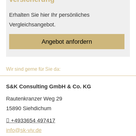
Erhalten Sie hier Ihr persönliches
Vergleichsangebot.
An­ge­bot an­for­dern
Wir sind gerne für Sie da:
S&K Consulting GmbH & Co. KG
Rautenkranzer Weg 29
15890 Siehdichum
+4933654 497417
info@sk-viv.de