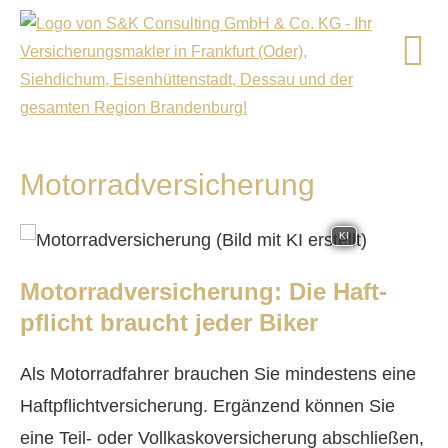
Motor­rad­ver­sicherung
KI
Motor­rad­ver­sicherung: Die Haft­
pflicht braucht jeder Biker
Als Motorradfahrer brauchen Sie mindestens eine
Haft­pflichtversicherung. Ergänzend können Sie
eine Teil- oder Vollkaskoversicherung abschließen,