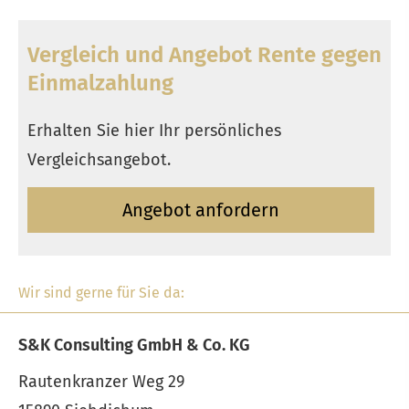
Vergleich und Angebot Rente gegen
Einmal­zahlung
Erhalten Sie hier Ihr persönliches
Vergleichsangebot.
An­ge­bot an­for­dern
Wir sind gerne für Sie da:
S&K Consulting GmbH & Co. KG
Rautenkranzer Weg 29