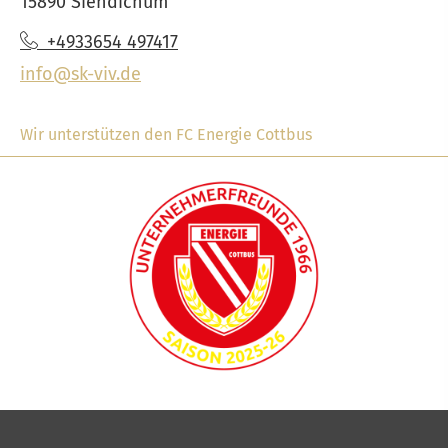
15890 Siehdichum
+4933654 497417
info@sk-viv.de
Wir unterstützen den FC Energie Cottbus