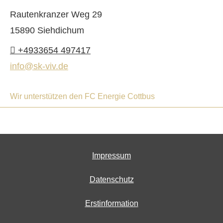
Rautenkranzer Weg 29
15890 Siehdichum
+4933654 497417
info@sk-viv.de
Wir unterstützen den FC Energie Cottbus
Impressum
Datenschutz
Erstinformation