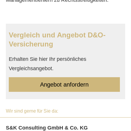
Managementfehlern zu Rechtsstreitigkeiten.
Vergleich und Angebot D&O-
Versicherung
Erhalten Sie hier Ihr persönliches
Vergleichsangebot.
An­ge­bot an­for­dern
Wir sind gerne für Sie da:
S&K Consulting GmbH & Co. KG